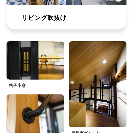
リビング吹抜け
格子小窓