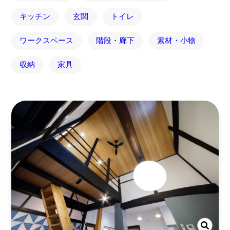
キッチン
玄関
トイレ
ワークスペース
階段・廊下
素材・小物
収納
家具