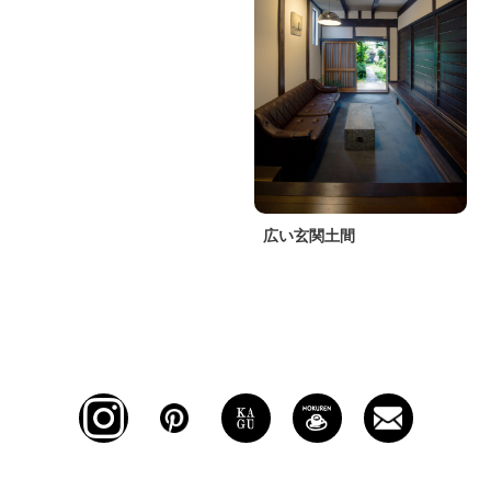
広い玄関土間