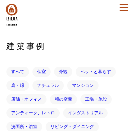
建築事例
すべて
個室
外観
ペットと暮らす
庭・緑
ナチュラル
マンション
店舗・オフィス
和の空間
工場・施設
アンティーク、レトロ
インダストリアル
洗面所・浴室
リビング・ダイニング