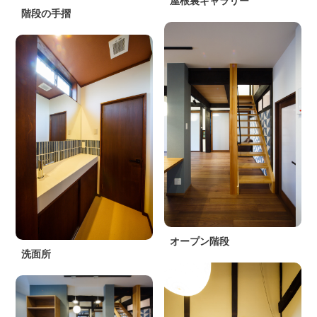
屋根裏ギャラリー
階段の手摺
オープン階段
洗面所