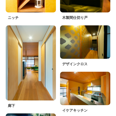
ニッチ
木製間仕切り戸
デザインクロス
廊下
イケアキッチン