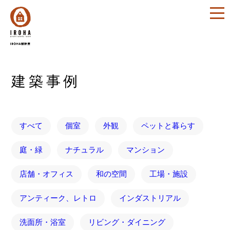
建築事例
すべて
個室
外観
ペットと暮らす
庭・緑
ナチュラル
マンション
店舗・オフィス
和の空間
工場・施設
アンティーク、レトロ
インダストリアル
洗面所・浴室
リビング・ダイニング