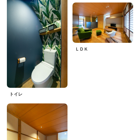
ＬＤＫ
トイレ