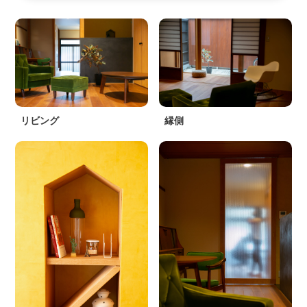
リビング
縁側