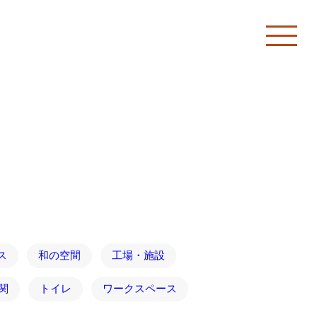
ス
和の空間
工場・施設
関
トイレ
ワークスペース