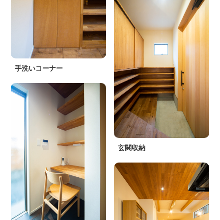
手洗いコーナー
玄関収納