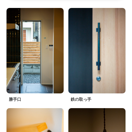
勝手口
鉄の取っ手