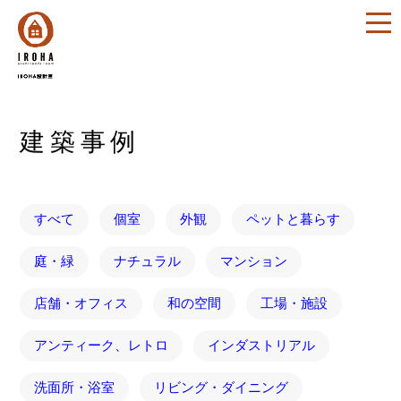
建築事例
すべて
個室
外観
ペットと暮らす
庭・緑
ナチュラル
マンション
店舗・オフィス
和の空間
工場・施設
アンティーク、レトロ
インダストリアル
洗面所・浴室
リビング・ダイニング