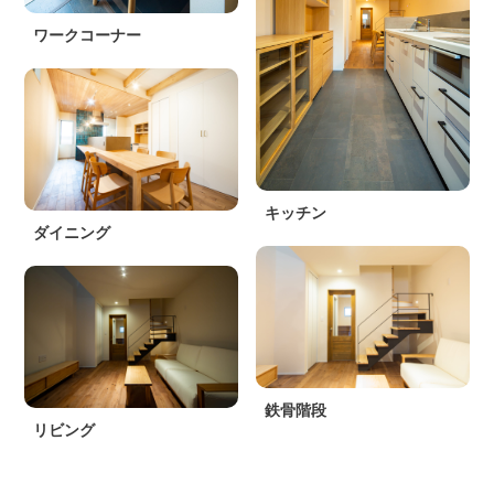
ワークコーナー
キッチン
ダイニング
鉄骨階段
リビング