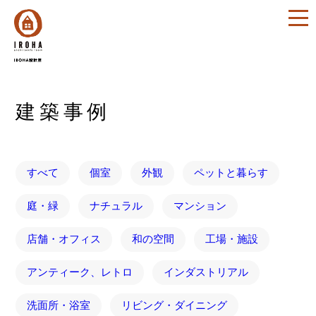
建築事例
すべて
個室
外観
ペットと暮らす
庭・緑
ナチュラル
マンション
店舗・オフィス
和の空間
工場・施設
アンティーク、レトロ
インダストリアル
洗面所・浴室
リビング・ダイニング