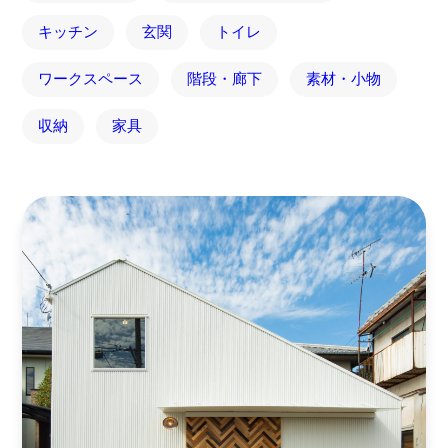
キッチン
玄関
トイレ
ワークスペース
階段・廊下
素材・小物
収納
家具