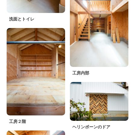
洗面とトイレ
工房内部
工房２階
ヘリンボーンのドア