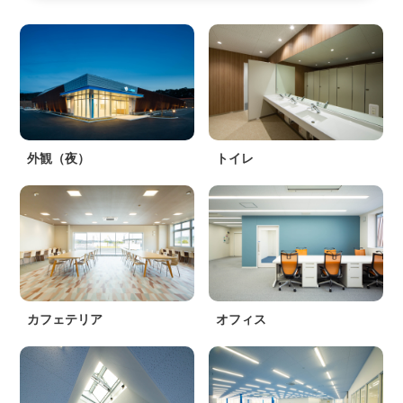
外観（夜）
トイレ
カフェテリア
オフィス