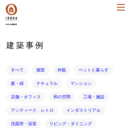
建築事例
すべて
個室
外観
ペットと暮らす
庭・緑
ナチュラル
マンション
店舗・オフィス
和の空間
工場・施設
アンティーク、レトロ
インダストリアル
洗面所・浴室
リビング・ダイニング