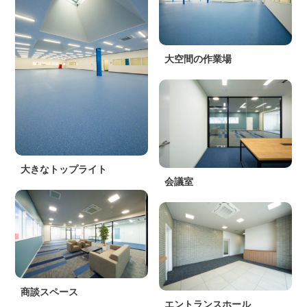
大空間の作業場
大きなトップライト
会議室
商談スペース
エントランスホール