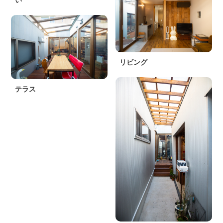
い
リビング
テラス