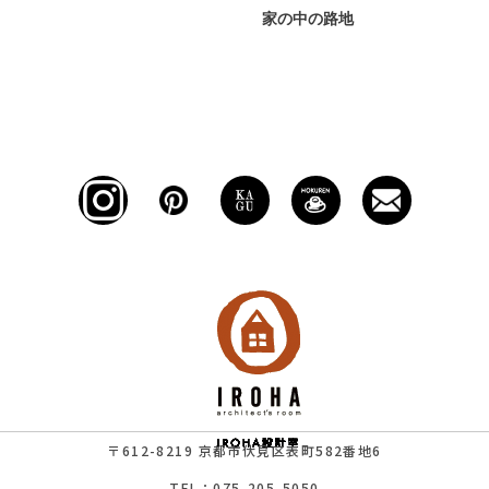
家の中の路地
〒612-8219 京都市伏見区表町582番地6
TEL：075-205-5050