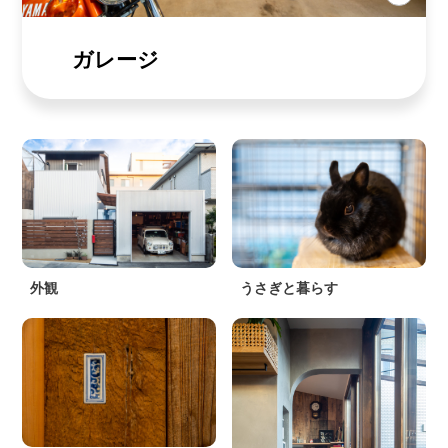
ガレージ
外観
うさぎと暮らす