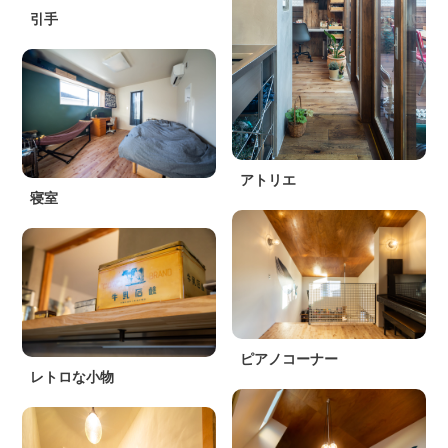
引手
アトリエ
寝室
ピアノコーナー
レトロな小物