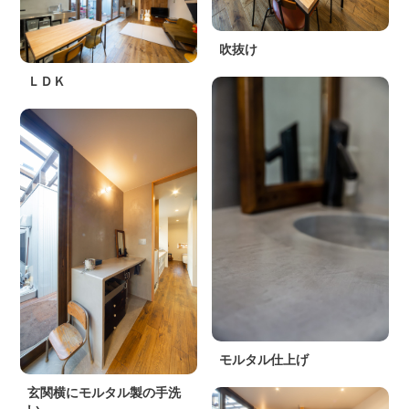
吹抜け
ＬＤＫ
モルタル仕上げ
玄関横にモルタル製の手洗