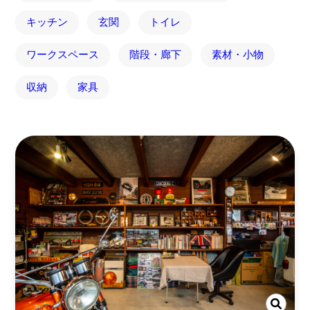
キッチン
玄関
トイレ
ワークスペース
階段・廊下
素材・小物
収納
家具