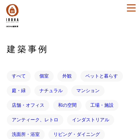
建築事例
すべて
個室
外観
ペットと暮らす
庭・緑
ナチュラル
マンション
店舗・オフィス
和の空間
工場・施設
アンティーク、レトロ
インダストリアル
洗面所・浴室
リビング・ダイニング