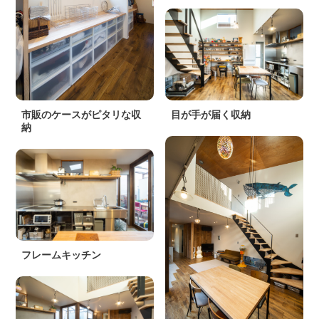
市販のケースがピタリな収
目が手が届く収納
納
フレームキッチン