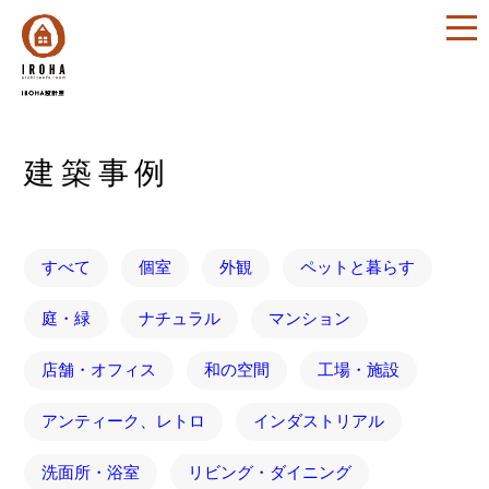
建築事例
すべて
個室
外観
ペットと暮らす
庭・緑
ナチュラル
マンション
店舗・オフィス
和の空間
工場・施設
アンティーク、レトロ
インダストリアル
洗面所・浴室
リビング・ダイニング