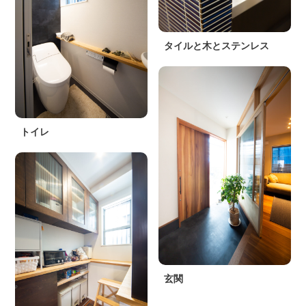
タイルと木とステンレス
トイレ
玄関