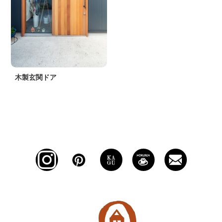
木製玄関ドア