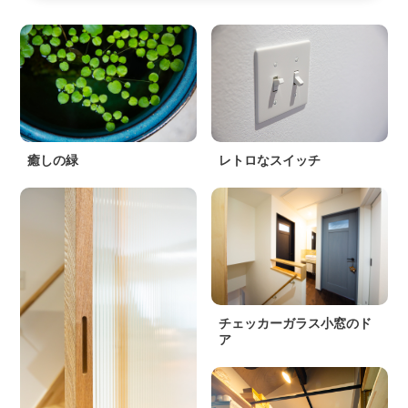
癒しの緑
レトロなスイッチ
チェッカーガラス小窓のド
ア