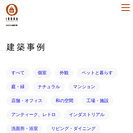
建築事例
すべて
個室
外観
ペットと暮らす
庭・緑
ナチュラル
マンション
店舗・オフィス
和の空間
工場・施設
アンティーク、レトロ
インダストリアル
洗面所・浴室
リビング・ダイニング