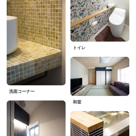
トイレ
洗面コーナー
和室